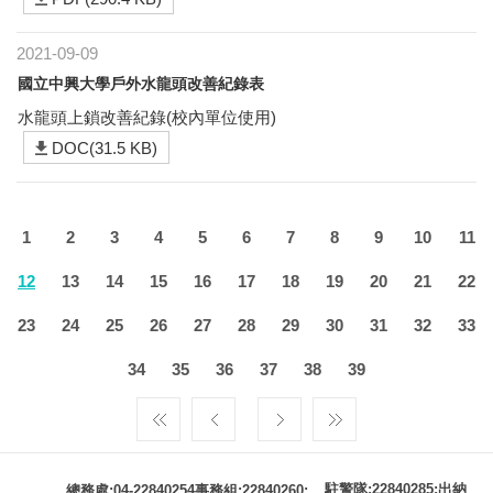
2021-09-09
國立中興大學戶外水龍頭改善紀錄表
水龍頭上鎖改善紀錄(校內單位使用)
DOC(31.5 KB)
1
2
3
4
5
6
7
8
9
10
11
12
13
14
15
16
17
18
19
20
21
22
23
24
25
26
27
28
29
30
31
32
33
34
35
36
37
38
39
駐警隊:22840285;出納
總務處:04-22840254事務組:22840260;