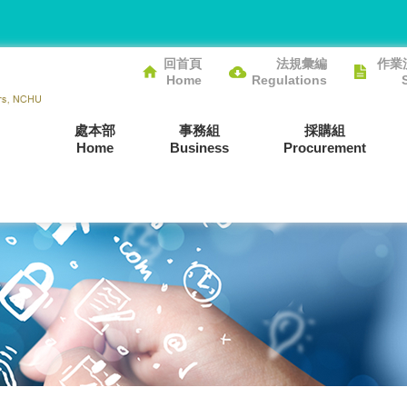
回首頁
法規彙編
作業
Home
Regulations
處本部
事務組
採購組
Home
Business
Procurement