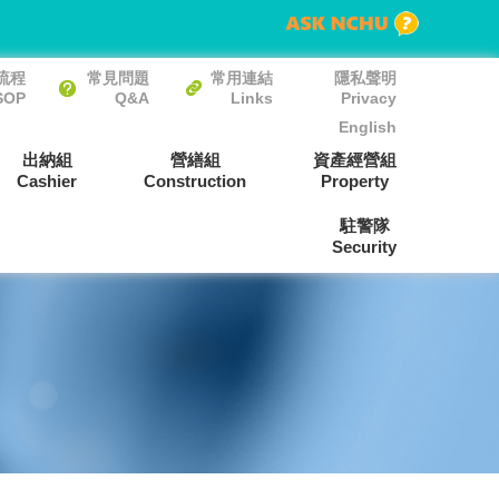
流程
常見問題
常用連結
隱私聲明
SOP
Q&A
Links
Privacy
English
出納組
營繕組
資產經營組
Cashier
Construction
Property
駐警隊
Security