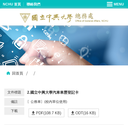
NCHU 首頁
聯絡我們
回首頁
2.國立中興大學汽車車歷登記卡
〖公務車〗(校內單位使用)
PDF(108.7 KB)
ODT(16 KB)