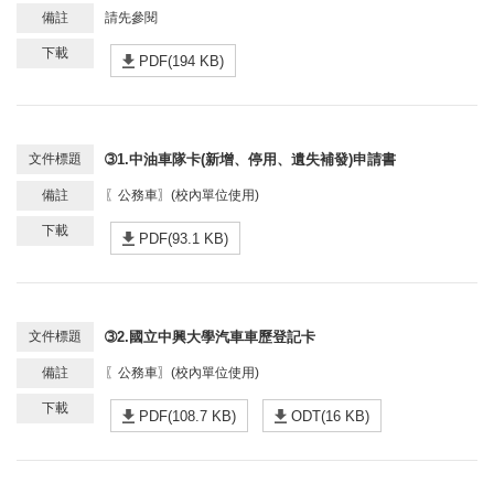
請先參閱
PDF(194 KB)
➂1.中油車隊卡(新增、停用、遺失補發)申請書
〖公務車〗(校內單位使用)
PDF(93.1 KB)
➂2.國立中興大學汽車車歷登記卡
〖公務車〗(校內單位使用)
PDF(108.7 KB)
ODT(16 KB)