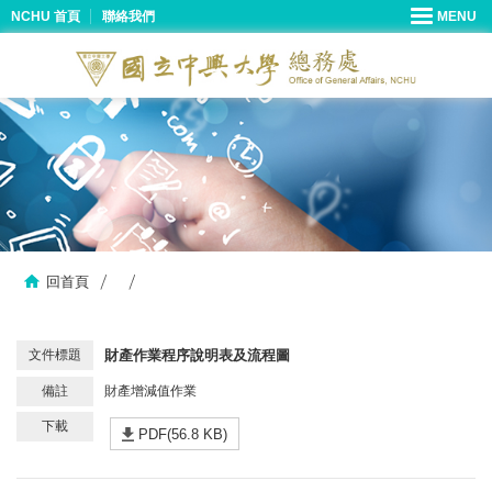
NCHU 首頁
聯絡我們
回首頁
財產作業程序說明表及流程圖
財產增減值作業
PDF(56.8 KB)