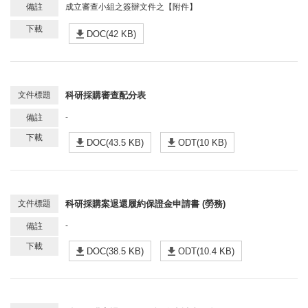
成立審查小組之簽辦文件之【附件】
DOC(42 KB)
科研採購審查配分表
-
DOC(43.5 KB)
ODT(10 KB)
科研採購案退還履約保證金申請書 (勞務)
-
DOC(38.5 KB)
ODT(10.4 KB)