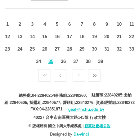
1
2
3
4
5
6
7
8
9
10
11
12
13
14
15
16
17
18
19
20
21
22
23
24
25
26
27
28
29
30
31
32
33
34
35
36
37
38
39
駐警隊:22840285;出納
總務處:04-22840254事務組:22840260;
組:22840606; 採購組:22840677; 營繕組:22840276; 資產經營組:22840272
FAX:04-22851871
geaf@nchu.edu.tw
40227 台中市南區興大路145號 行政大樓
© 版權所有 國立中興大學總務處 |
智慧財產權公告
Designed by
Da-vinci