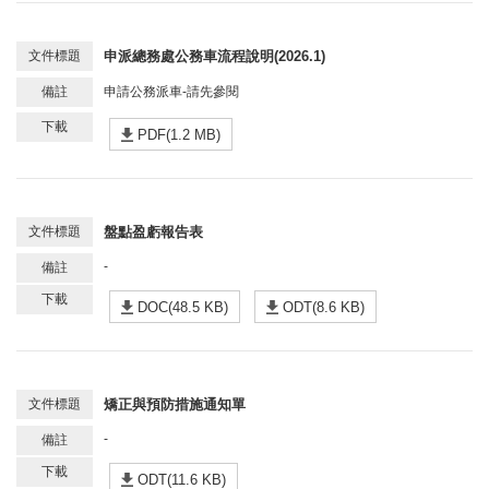
申派總務處公務車流程說明(2026.1)
申請公務派車-請先參閱
PDF(1.2 MB)
盤點盈虧報告表
-
DOC(48.5 KB)
ODT(8.6 KB)
矯正與預防措施通知單
-
ODT(11.6 KB)