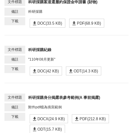
科研採購案退還履約保證金申請書 (財物)
科研採購
DOC(33.5 KB)
PDF(68.9 KB)
科研採購紀錄
"110年08月更新"
DOC(42 KB)
ODT(14.3 KB)
科研採購身分揭露表參考範例(A 事前揭露)
附件pdf檔為填寫範例
DOCX(24.9 KB)
PDF(212.8 KB)
ODT(15.7 KB)