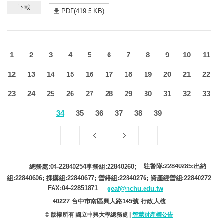
PDF(419.5 KB)
1
2
3
4
5
6
7
8
9
10
11
12
13
14
15
16
17
18
19
20
21
22
23
24
25
26
27
28
29
30
31
32
33
34
35
36
37
38
39
駐警隊:22840285;出納
總務處:04-22840254事務組:22840260;
組:22840606; 採購組:22840677; 營繕組:22840276; 資產經營組:22840272
FAX:04-22851871
geaf@nchu.edu.tw
40227 台中市南區興大路145號 行政大樓
© 版權所有 國立中興大學總務處 |
智慧財產權公告