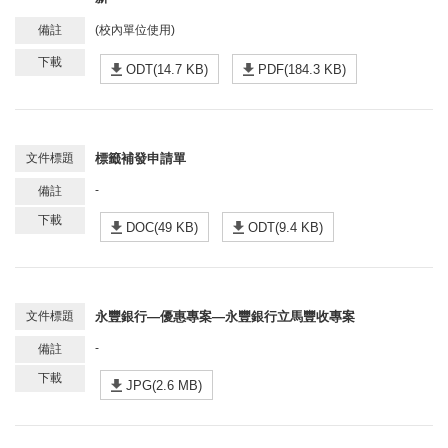
(校內單位使用)
ODT(14.7 KB)
PDF(184.3 KB)
標籤補發申請單
-
DOC(49 KB)
ODT(9.4 KB)
永豐銀行—優惠專案—永豐銀行立馬豐收專案
-
JPG(2.6 MB)