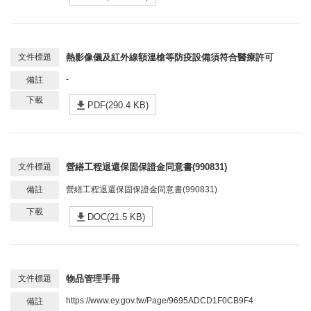
熱影像儀及紅外線額溫槍等防疫設備須符合醫療許可
-
PDF(290.4 KB)
營繕工程退還保固保證金同意書(990831)
營繕工程退還保固保證金同意書(990831)
DOC(21.5 KB)
物品管理手冊
https://www.ey.gov.tw/Page/9695ADCD1F0CB9F4