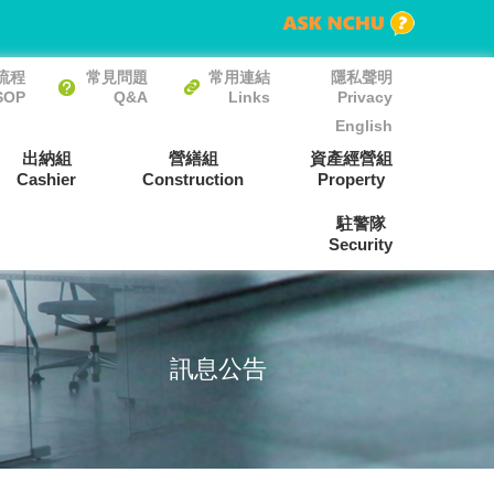
流程
常見問題
常用連結
隱私聲明
SOP
Q&A
Links
Privacy
English
出納組
營繕組
資產經營組
Cashier
Construction
Property
駐警隊
Security
訊息公告