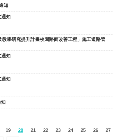
式通知
方式通知
校園環境及教學研究提升計畫校園路面改善工程」施工道路管
方式通知
方式通知
通知
19
20
21
22
23
24
25
26
27