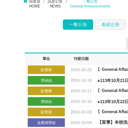
回首頁
訊息公告
一般公告
HOME
NEWS
General Announcements
一般公告
各組公告
單位
刊登日期
〖General A
2024-10-25
駐警隊
2024-10-18
※113年10月
營繕組
〖General A
2024-10-17
駐警隊
2024-10-15
※113年10
營繕組
〖General A
2024-10-09
駐警隊
【宣導】本校洗
2024-10-09
資產經營組