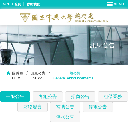
NCHU 首頁
聯絡我們
訊息公告
回首頁
訊息公告
一般公告
HOME
NEWS
General Announcements
一般公告
各組公告
招商公告
租借業務
財物變賣
補助公告
停電公告
停水公告