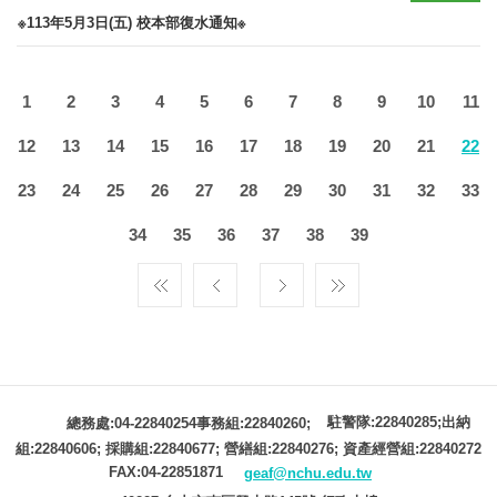
※113年5月3日(五) 校本部復水通知※
1
2
3
4
5
6
7
8
9
10
11
12
13
14
15
16
17
18
19
20
21
22
23
24
25
26
27
28
29
30
31
32
33
34
35
36
37
38
39
駐警隊:22840285;出納
總務處:04-22840254事務組:22840260;
組:22840606; 採購組:22840677; 營繕組:22840276; 資產經營組:22840272
FAX:04-22851871
geaf@nchu.edu.tw