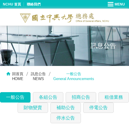
NCHU 首頁
聯絡我們
訊息公告
回首頁
訊息公告
一般公告
HOME
NEWS
General Announcements
一般公告
各組公告
招商公告
租借業務
財物變賣
補助公告
停電公告
停水公告