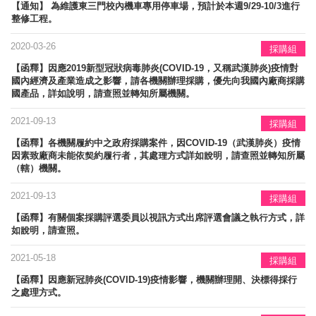
【通知】 為維護東三門校內機車專用停車場，預計於本週9/29-10/3進行
整修工程。
2020-03-26
採購組
【函釋】因應2019新型冠狀病毒肺炎(COVID-19，又稱武漢肺炎)疫情對
國內經濟及產業造成之影響，請各機關辦理採購，優先向我國內廠商採購
國產品，詳如說明，請查照並轉知所屬機關。
2021-09-13
採購組
【函釋】各機關履約中之政府採購案件，因COVID-19（武漢肺炎）疫情
因素致廠商未能依契約履行者，其處理方式詳如說明，請查照並轉知所屬
（轄）機關。
2021-09-13
採購組
【函釋】有關個案採購評選委員以視訊方式出席評選會議之執行方式，詳
如說明，請查照。
2021-05-18
採購組
【函釋】因應新冠肺炎(COVID-19)疫情影響，機關辦理開、決標得採行
之處理方式。