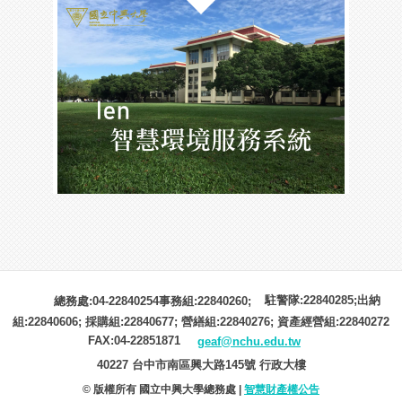
駐警隊:22840285;出納
總務處:04-22840254事務組:22840260;
組:22840606; 採購組:22840677; 營繕組:22840276; 資產經營組:22840272
FAX:04-22851871
geaf@nchu.edu.tw
40227 台中市南區興大路145號 行政大樓
© 版權所有 國立中興大學總務處 |
智慧財產權公告