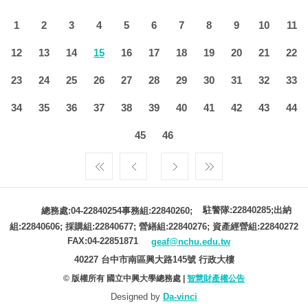
1
2
3
4
5
6
7
8
9
10
11
12
13
14
15
16
17
18
19
20
21
22
23
24
25
26
27
28
29
30
31
32
33
34
35
36
37
38
39
40
41
42
43
44
45
46
駐警隊:22840285;出納
總務處:04-22840254事務組:22840260;
組:22840606; 採購組:22840677; 營繕組:22840276; 資產經營組:22840272
FAX:04-22851871
geaf@nchu.edu.tw
40227 台中市南區興大路145號 行政大樓
© 版權所有 國立中興大學總務處 |
智慧財產權公告
Designed by
Da-vinci