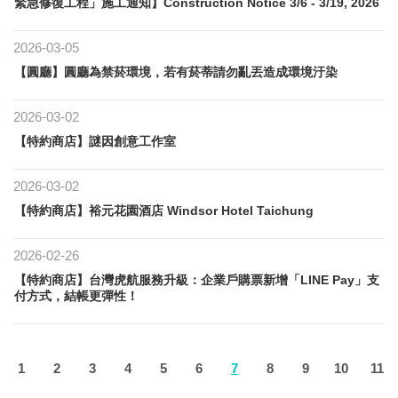
緊急修復工程」施工通知】Construction Notice 3/6 - 3/19, 2026
2026-03-05
【圓廳】圓廳為禁菸環境，若有菸蒂請勿亂丟造成環境汙染
2026-03-02
【特約商店】謎因創意工作室
2026-03-02
【特約商店】裕元花園酒店 Windsor Hotel Taichung
2026-02-26
【特約商店】台灣虎航服務升級：企業戶購票新增「LINE Pay」支
付方式，結帳更彈性！
1
2
3
4
5
6
7
8
9
10
11