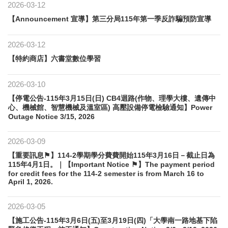
2026-03-12
【Announcement 宣導】​第三分局115年第一季反詐騙預防宣導
2026-03-12
【特約商店】六書堂數位學習
2026-03-10
【停電公告-115年3月15日(日) CB4迴路(作物、理學大樓、遺傳中
心、機械館、智慧機械及溫室區) 高壓設備停電檢驗通知】Power
Outage Notice 3/15, 2026
2026-03-09
【重要訊息⚑】114-2學期學分費費開始115年3月16日－截止日為
115年4月1日。｜【Important Notice ⚑】The payment period
for credit fees for the 114-2 semester is from March 16 to
April 1, 2026.
2026-03-05
【施工公告-115年3月6日(五)至3月19日(四)「大學南一路地基下陷