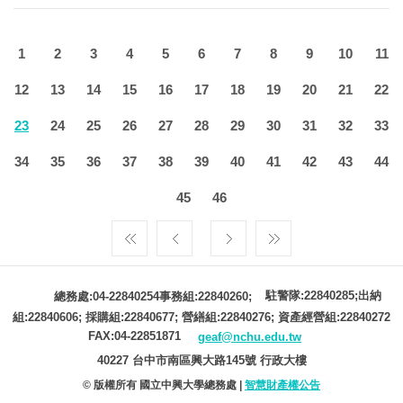
1
2
3
4
5
6
7
8
9
10
11
12
13
14
15
16
17
18
19
20
21
22
23
24
25
26
27
28
29
30
31
32
33
34
35
36
37
38
39
40
41
42
43
44
45
46
駐警隊:22840285;出納
總務處:04-22840254事務組:22840260;
組:22840606; 採購組:22840677; 營繕組:22840276; 資產經營組:22840272
FAX:04-22851871
geaf@nchu.edu.tw
40227 台中市南區興大路145號 行政大樓
© 版權所有 國立中興大學總務處 |
智慧財產權公告