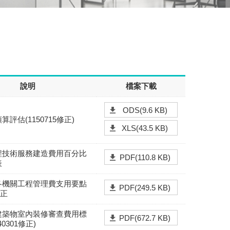
說明
檔案下載
ODS(9.6 KB)
評估(1150715修正)
XLS(43.5 KB)
程技術服務建造費用百分比
PDF(110.8 KB)
表
各機關工程管理費支用要點
PDF(249.5 KB)
修正
建築物室內裝修審查費用標
PDF(672.7 KB)
0301修正)