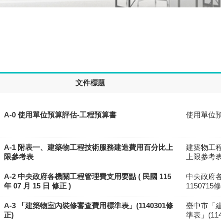
文件標題
A-0 使用單位預算評估-工程預算書
使用單位預算
A-1 附表一、建築物工程技術服務建造費用百分比上
建築物工
限參考表
上限參考
A-2 中央政府各機關工程管理費支用要點 ( 民國 115
中央政府
年 07 月 15 日 修正 )
1150715
A-3 「建築物室內裝修審查費用標準表」(1140301修
臺中市「
正)
準表」(114