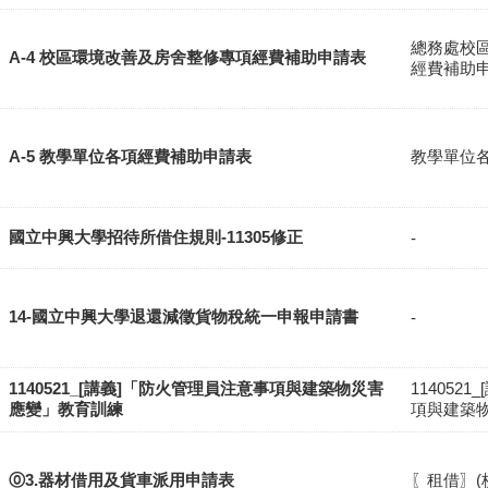
總務處校
A-4 校區環境改善及房舍整修專項經費補助申請表
經費補助
A-5 教學單位各項經費補助申請表
教學單位
國立中興大學招待所借住規則-11305修正
-
14-國立中興大學退還減徵貨物稅統一申報申請書
-
1140521_[講義]「防火管理員注意事項與建築物災害
114052
應變」教育訓練
項與建築
⓪3.器材借用及貨車派用申請表
〖租借〗(