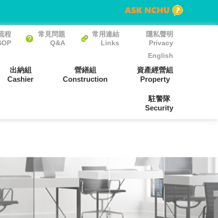
流程
常見問題
常用連結
隱私聲明
SOP
Q&A
Links
Privacy
English
出納組
營繕組
資產經營組
Cashier
Construction
Property
駐警隊
Security