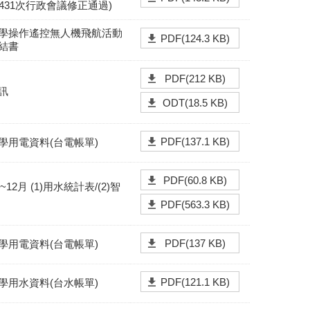
18第431次行政會議修正通過)
學操作遙控無人機飛航活動
PDF(124.3 KB)
結書
PDF(212 KB)
訊
ODT(18.5 KB)
PDF(137.1 KB)
學用電資料(台電帳單)
PDF(60.8 KB)
~12月 (1)用水統計表/(2)智
PDF(563.3 KB)
PDF(137 KB)
學用電資料(台電帳單)
PDF(121.1 KB)
學用水資料(台水帳單)