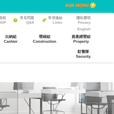
流程
常見問題
常用連結
隱私聲明
SOP
Q&A
Links
Privacy
English
出納組
營繕組
資產經營組
Cashier
Construction
Property
駐警隊
Security