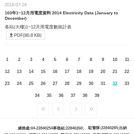
2018-07-24
103年1~12月用電度資料 2014 Electricity Data (January to
December)
各站(大樓)1~12月用電度數統計表
PDF(80.8 KB)
1
2
3
4
5
6
7
8
9
10
11
12
13
14
15
16
17
18
19
20
21
22
23
24
25
26
27
28
29
30
31
32
33
34
35
36
37
38
39
駐警隊:22840285;出納
總務處:04-22840254事務組:22840260;