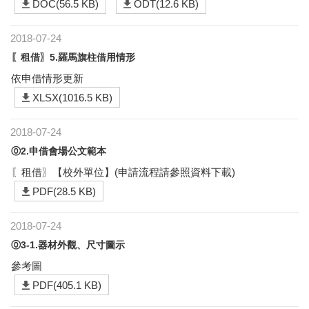
DOC(56.5 KB)
ODT(12.6 KB)
2018-07-24
〖租借〗5.羅馬旗柱借用情形
依申借情形更新
XLSX(1016.5 KB)
2018-07-24
⓪2.申借會場公文範本
〖租借〗【校外單位】(申請流程請參照資料下載)
PDF(28.5 KB)
2018-07-24
⓪3-1.器材外觀、尺寸圖示
參考圖
PDF(405.1 KB)