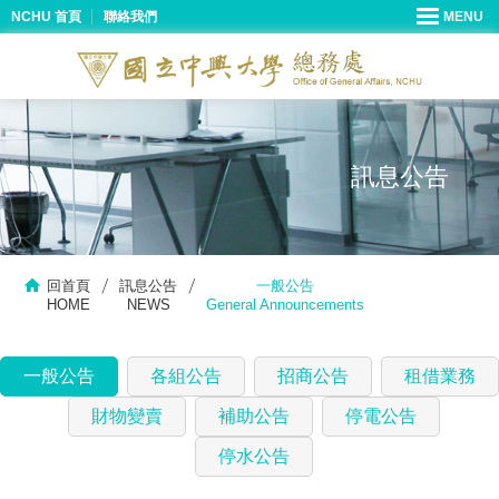
NCHU 首頁
聯絡我們
訊息公告
回首頁
訊息公告
一般公告
HOME
NEWS
General Announcements
一般公告
各組公告
招商公告
租借業務
財物變賣
補助公告
停電公告
停水公告