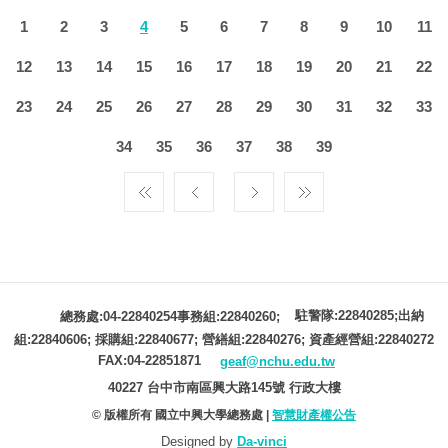
1
2
3
4
5
6
7
8
9
10
11
12
13
14
15
16
17
18
19
20
21
22
23
24
25
26
27
28
29
30
31
32
33
34
35
36
37
38
39
駐警隊:22840285;出納
總務處:04-22840254事務組:22840260;
組:22840606; 採購組:22840677; 營繕組:22840276; 資產經營組:22840272
FAX:04-22851871
geaf@nchu.edu.tw
40227 台中市南區興大路145號 行政大樓
© 版權所有 國立中興大學總務處 |
智慧財產權公告
Designed by
Da-vinci