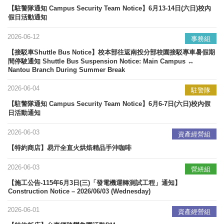
【駐警隊通知 Campus Security Team Notice】6月13-14日(六日)校內
假日活動通知
2026-06-12
事務組
【接駁車Shuttle Bus Notice】校本部往返南投分部校園接駁專車暑假期
間停駛通知 Shuttle Bus Suspension Notice: Main Campus ↔
Nantou Branch During Summer Break
2026-06-04
駐警隊
【駐警隊通知 Campus Security Team Notice】6月6-7日(六日)校內假
日活動通知
2026-06-03
資產經營組
【特約商店】易亓全直火烘焙精品手沖咖啡
2026-06-03
營繕組
【施工公告-115年6月3日(三)「發電機運轉測試工程」通知】
Construction Notice – 2026/06/03 (Wednesday)
2026-06-01
資產經營組