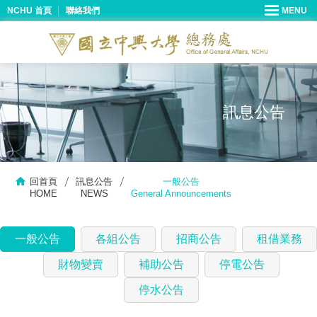
NCHU 首頁
聯絡我們
訊息公告
回首頁
訊息公告
一般公告
HOME
NEWS
General Announcements
一般公告
各組公告
招商公告
租借業務
財物變賣
補助公告
停電公告
停水公告