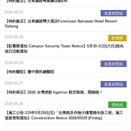
【特約飯店】台東娜路彎集團活動DM
2026-06-01
資產經營組
【特約飯店】台東娜路彎大酒店Formosan Naruwan Hotel Resort
Taitung
2026-05-29
駐警隊
【駐警隊通知 Campus Security Team Notice】5月30-31日(六日)校內
假日活動通知
2026-05-28
資產經營組
【特約醫院】臺中榮民總醫院
2026-05-27
資產經營組
【特約商店】2026 台灣虎航 tigerrun 航空路跑，開跑啦！
2026-05-26
營繕組
【施工公告-115年5月29日(五)「化學館及作物大樓電梯吊掛工程」施工
道路管制通知】Construction Notice 2026/05/29 (Friday)