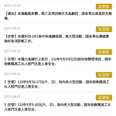
2023-10-03
駐警隊
【通知】本週颱風來襲，周三及周四兩天尤為劇烈，請各單位留意防災整
備。
2023-09-27
駐警隊
【交管】本週9/29-10/1為中秋連續假期，無大型活動，請各單位應確實
做好各項防範工作。
2023-09-22
駐警隊
〖交管〗本週六為補行上班日，112年9月24日(日)校內有辦理考試，請本
校教職員工出入校門注意人車安全。
2023-09-14
駐警隊
〖交管〗112年9月16-17日(六、日)，校內有大型活動，請本校教職員工
出入校門注意人車安全。
2023-09-07
駐警隊
〖交管〗112年9月9-10日(六、日)，校內有大型活動，請本校教職員工出
入校門注意人車安全。