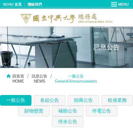
NCHU 首頁
聯絡我們
訊息公告
回首頁
訊息公告
一般公告
HOME
NEWS
General Announcements
一般公告
各組公告
招商公告
租借業務
財物變賣
補助公告
停電公告
停水公告