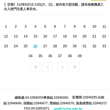
〖交管〗112年8月12-13日(六、日)，校內有大型活動，請本校教職員工
出入校門注意人車安全。
1
2
3
4
5
6
7
8
9
10
11
12
13
14
15
16
17
18
19
20
21
22
23
24
25
26
27
28
29
30
31
32
33
34
35
36
37
38
39
駐警隊:22840285;出納
總務處:04-22840254事務組:22840260;
組:22840606; 採購組:22840677; 營繕組:22840276; 資產經營組:22840272
FAX:04-22851871
geaf@nchu.edu.tw