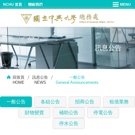
NCHU 首頁
聯絡我們
訊息公告
回首頁
訊息公告
一般公告
HOME
NEWS
General Announcements
一般公告
各組公告
招商公告
租借業務
財物變賣
補助公告
停電公告
停水公告