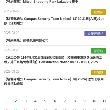
【特約商店】Mitsui Shopping Park LaLaport 臺中
2025-08-29
駐警隊
【駐警隊通知 Campus Security Team Notice】8月30-31日(六日)校內
假日活動通知
2025-08-29
資產經營組
【特約商店】銀櫃視聽有限公司
2025-08-26
營繕組
【施工公告-114年8月31日(日)至9月3日(三)「校園機車道路路面改善工
程」施工道路管制通知】Construction Notice 08/31 - 09/03, 2025
2025-08-25
駐警隊
【駐警隊通知 Campus Security Team Notice】8月23-24日(六日)校內
假日活動通知
1
2
3
4
5
6
7
8
9
10
11