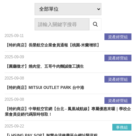
2025-09-11
資產經營組
【特約商店】長榮航空企業會員通報【桃園-米蘭增班】
2025-09-09
資產經營組
【圓廳徵才】燒肉堂、五哥牛肉麵誠徵工讀生
2025-09-08
資產經營組
【特約商店】MITSUI OUTLET PARK 台中港
2025-09-08
資產經營組
【特約商店】中華航空官網【台北 - 鳳凰城航線】專屬優惠來囉｜學校企
業會員促銷代碼限時領取！
2025-09-22
事務組
【i HSING PAY SOP】智慧金流繳費平台網址暨流程