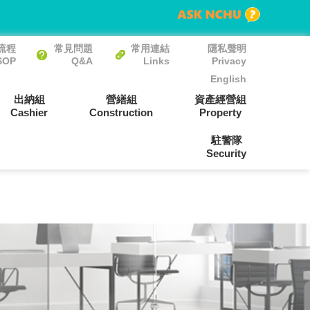
流程
常見問題
常用連結
隱私聲明
SOP
Q&A
Links
Privacy
English
出納組
營繕組
資產經營組
Cashier
Construction
Property
駐警隊
Security