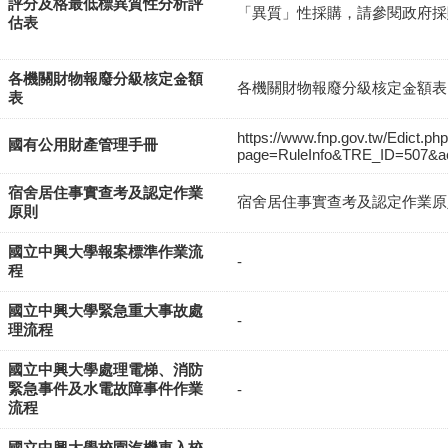
評分及格最低標異質性分析評
「異質」性採購，請參閱政府採
估表
各機關財物報廢分級核定金額
各機關財物報廢分級核定金額表
表
https://www.fnp.gov.tw/Edict.ph
國有公用財產管理手冊
page=RuleInfo&TRE_ID=507&ac
宿舍居住事實查考及認定作業
宿舍居住事實查考及認定作業原
原則
國立中興大學報案標準作業流
-
程
國立中興大學緊急重大事故處
-
理流程
國立中興大學處理電梯、消防
緊急事件及水電故障事件作業
-
流程
國立中興大學校園汽機車入校