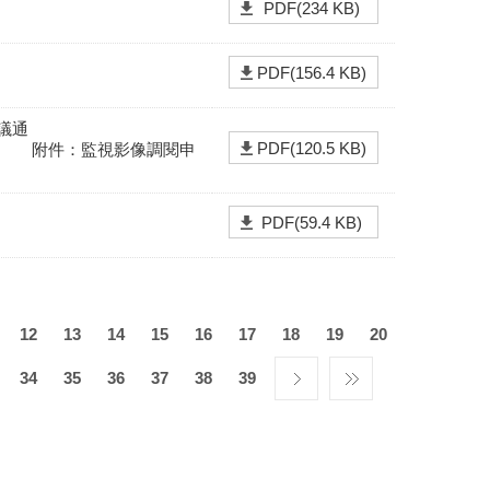
PDF(234 KB)
PDF(156.4 KB)
會議通
PDF(120.5 KB)
視影像調閱申
PDF(59.4 KB)
12
13
14
15
16
17
18
19
20
34
35
36
37
38
39