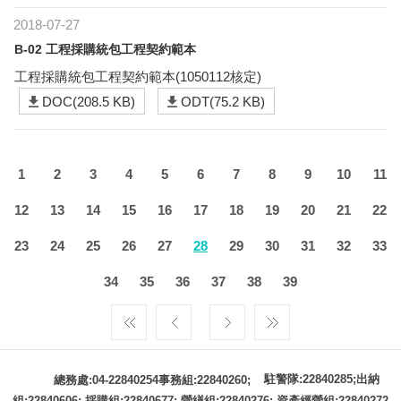
2018-07-27
B-02 工程採購統包工程契約範本
工程採購統包工程契約範本(1050112核定)
DOC(208.5 KB)
ODT(75.2 KB)
1
2
3
4
5
6
7
8
9
10
11
12
13
14
15
16
17
18
19
20
21
22
23
24
25
26
27
28
29
30
31
32
33
34
35
36
37
38
39
駐警隊:22840285;出納
總務處:04-22840254事務組:22840260;
組:22840606; 採購組:22840677; 營繕組:22840276; 資產經營組:22840272