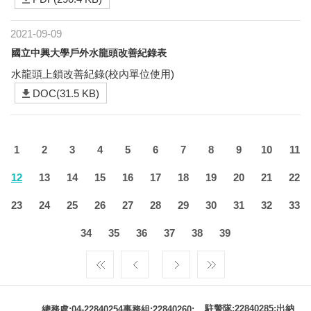
2021-09-09
國立中興大學戶外水龍頭改善紀錄表
水龍頭上鎖改善紀錄(校內單位使用)
DOC(31.5 KB)
1
2
3
4
5
6
7
8
9
10
11
12
13
14
15
16
17
18
19
20
21
22
23
24
25
26
27
28
29
30
31
32
33
34
35
36
37
38
39
駐警隊:22840285;出納
總務處:04-22840254事務組:22840260;