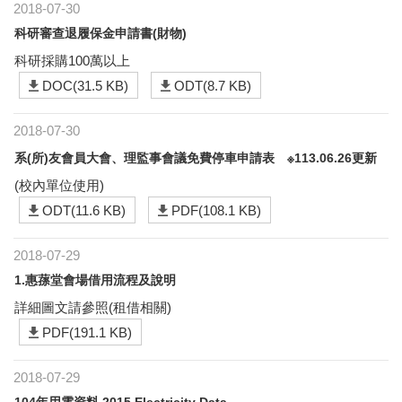
2018-07-30
科研審查退履保金申請書(財物)
科研採購100萬以上
DOC(31.5 KB)
ODT(8.7 KB)
2018-07-30
系(所)友會員大會、理監事會議免費停車申請表 ※113.06.26更新
(校內單位使用)
ODT(11.6 KB)
PDF(108.1 KB)
2018-07-29
1.惠蓀堂會場借用流程及說明
詳細圖文請參照(租借相關)
PDF(191.1 KB)
2018-07-29
104年用電資料 2015 Electricity Data