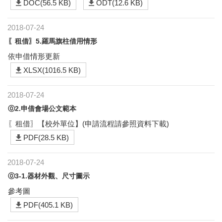
DOC(56.5 KB)
ODT(12.6 KB)
2018-07-24
〖租借〗5.羅馬旗柱借用情形
依申借情形更新
XLSX(1016.5 KB)
2018-07-24
⓪2.申借會場公文範本
〖租借〗【校外單位】(申請流程請參照資料下載)
PDF(28.5 KB)
2018-07-24
⓪3-1.器材外觀、尺寸圖示
參考圖
PDF(405.1 KB)