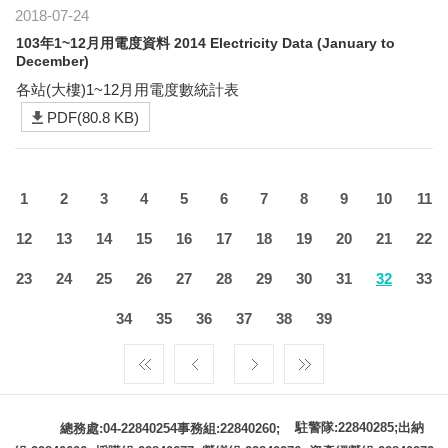
2018-07-24
103年1~12月用電度資料 2014 Electricity Data (January to
December)
各站(大樓)1~12月用電度數統計表
PDF(80.8 KB)
1
2
3
4
5
6
7
8
9
10
11
12
13
14
15
16
17
18
19
20
21
22
23
24
25
26
27
28
29
30
31
32
33
34
35
36
37
38
39
駐警隊:22840285;出納
總務處:04-22840254事務組:22840260;