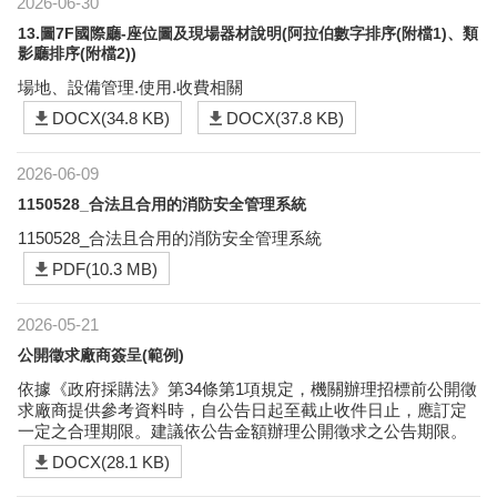
2026-06-30
13.圖7F國際廳-座位圖及現場器材說明(阿拉伯數字排序(附檔1)、類
影廳排序(附檔2))
場地、設備管理.使用.收費相關
DOCX(34.8 KB)
DOCX(37.8 KB)
2026-06-09
1150528_合法且合用的消防安全管理系統
1150528_合法且合用的消防安全管理系統
PDF(10.3 MB)
2026-05-21
公開徵求廠商簽呈(範例)
依據《政府採購法》第34條第1項規定，機關辦理招標前公開徵
求廠商提供參考資料時，自公告日起至截止收件日止，應訂定
一定之合理期限。建議依公告金額辦理公開徵求之公告期限。
DOCX(28.1 KB)