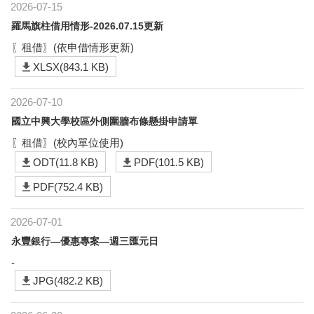
2026-07-15
羅馬旗柱借用情形-2026.07.15更新
〖租借〗(依申借情形更新)
XLSX(843.1 KB)
2026-07-10
國立中興大學校區外側圍牆布條懸掛申請單
〖租借〗(校內單位使用)
ODT(11.8 KB)
PDF(101.5 KB)
PDF(752.4 KB)
2026-07-01
永豐銀行—優惠專案—週三匯元日
-
JPG(482.2 KB)