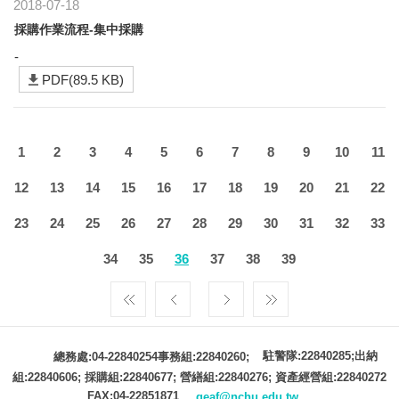
2018-07-18
採購作業流程-集中採購
-
PDF(89.5 KB)
1
2
3
4
5
6
7
8
9
10
11
12
13
14
15
16
17
18
19
20
21
22
23
24
25
26
27
28
29
30
31
32
33
34
35
36
37
38
39
駐警隊:22840285;出納
總務處:04-22840254事務組:22840260;
組:22840606; 採購組:22840677; 營繕組:22840276; 資產經營組:22840272
FAX:04-22851871
geaf@nchu.edu.tw