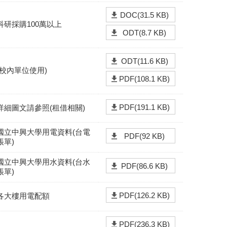
DOC(31.5 KB)
科研採購100萬以上
ODT(8.7 KB)
ODT(11.6 KB)
(校內單位使用)
PDF(108.1 KB)
PDF(191.1 KB)
詳細圖文請參照(租借相關)
國立中興大學用電資料(台電
PDF(92 KB)
帳單)
國立中興大學用水資料(台水
PDF(86.6 KB)
帳單)
PDF(126.2 KB)
各大樓用電配額
PDF(236.3 KB)