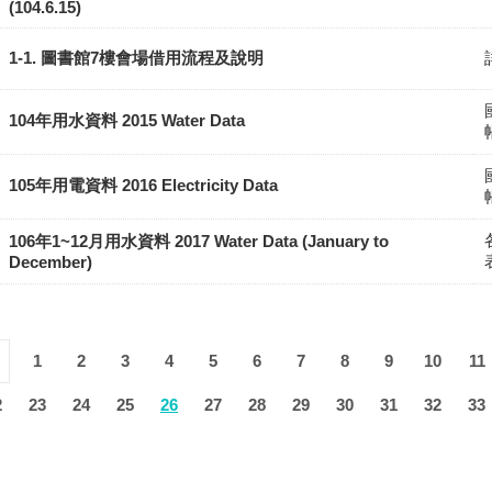
(104.6.15)
1-1. 圖書館7樓會場借用流程及說明
104年用水資料 2015 Water Data
105年用電資料 2016 Electricity Data
106年1~12月用水資料 2017 Water Data (January to
December)
1
2
3
4
5
6
7
8
9
10
11
2
23
24
25
26
27
28
29
30
31
32
33