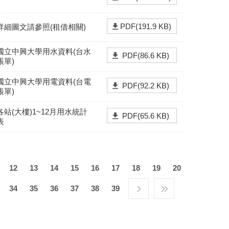
PDF(191.9 KB)
詳細圖文請參照(租借相關)
國立中興大學用水資料(台水
PDF(86.6 KB)
帳單)
國立中興大學用電資料(台電
PDF(92.2 KB)
帳單)
各站(大樓)1~12月用水統計
PDF(65.6 KB)
表
12
13
14
15
16
17
18
19
20
34
35
36
37
38
39