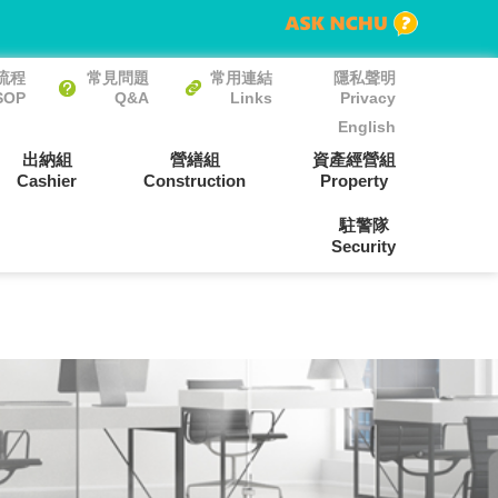
流程
常見問題
常用連結
隱私聲明
SOP
Q&A
Links
Privacy
English
出納組
營繕組
資產經營組
Cashier
Construction
Property
駐警隊
Security