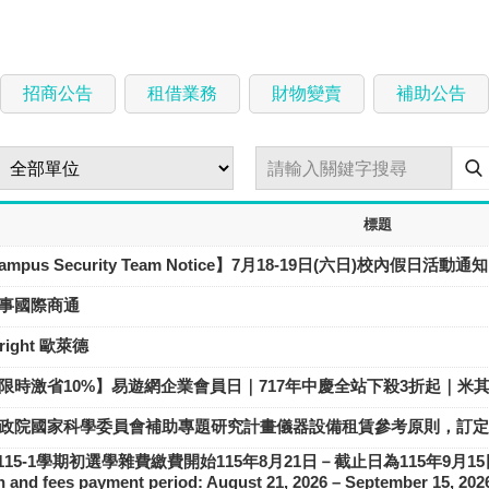
招商公告
租借業務
財物變賣
補助公告
標題
pus Security Team Notice】7月18-19日(六日)校內假日活動通知
事國際商通
ight 歐萊德
限時激省10%】易遊網企業會員日｜717年中慶全站下殺3折起｜米
政院國家科學委員會補助專題研究計畫儀器設備租賃參考原則，訂定
-1學期初選學雜費繳費開始115年8月21日－截止日為115年9月15日。｜【Impor
on and fees payment period: August 21, 2026 – September 15, 202