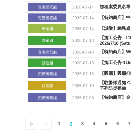
標租案委員名單 
2026-07-14
資產經營組
【特約商店】中
2026-07-14
資產經營組
【誠徵】總務處出
2026-07-14
出納組
【施工公告 - 1
2026-07-13
營繕組
2026/7/18 (Satu
【特約商店】WC
2026-07-13
資產經營組
【施工公告-115年
2026-07-13
營繕組
【圓廳】圓廳打
2026-07-13
資產經營組
【駐警隊通知 C
2026-07-10
駐警隊
下列防災整備
【特約商店】金
2026-07-08
資產經營組
1
2
3
4
5
6
7