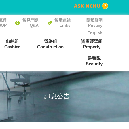
流程
常見問題
常用連結
隱私聲明
SOP
Q&A
Links
Privacy
English
出納組
營繕組
資產經營組
Cashier
Construction
Property
駐警隊
Security
訊息公告