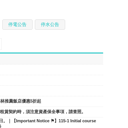
停電公告
停水公告
其林推薦飯店優惠5折起
租賃契約時，須注意資產保全事項，請查照。
tant Notice ⚑】115-1 Initial course
6