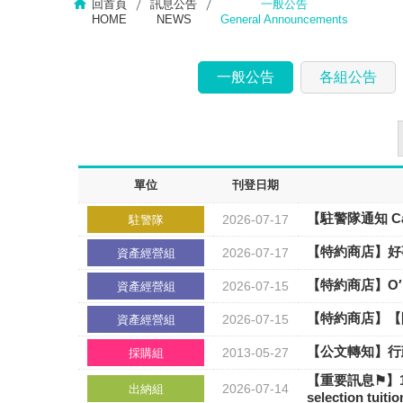
回首頁
訊息公告
一般公告
HOME
NEWS
General Announcements
一般公告
各組公告
單位
刊登日期
【駐警隊通知 Cam
2026-07-17
駐警隊
【特約商店】好
2026-07-17
資產經營組
【特約商店】O′r
2026-07-15
資產經營組
【特約商店】【
2026-07-15
資產經營組
【公文轉知】行
2013-05-27
採購組
【重要訊息⚑】115
2026-07-14
出納組
selection tuiti