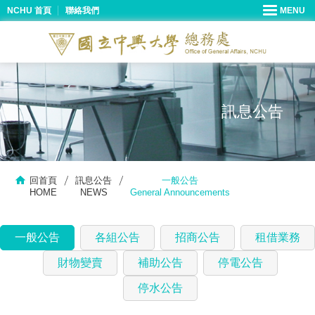
NCHU 首頁
聯絡我們
訊息公告
回首頁
訊息公告
一般公告
HOME
NEWS
General Announcements
一般公告
各組公告
招商公告
租借業務
財物變賣
補助公告
停電公告
停水公告