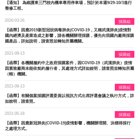
【通知】 為維護東三門校內機車專用停車場，預計於本週9/29-10/3進行
整修工程。
2020-03-26
採購組
【函釋】因應2019新型冠狀病毒肺炎(COVID-19，又稱武漢肺炎)疫情對
國內經濟及產業造成之影響，請各機關辦理採購，優先向我國內廠商採購
國產品，詳如說明，請查照並轉知所屬機關。
2021-09-13
採購組
【函釋】各機關履約中之政府採購案件，因COVID-19（武漢肺炎）疫情
因素致廠商未能依契約履行者，其處理方式詳如說明，請查照並轉知所屬
（轄）機關。
2021-09-13
採購組
【函釋】有關個案採購評選委員以視訊方式出席評選會議之執行方式，詳
如說明，請查照。
2021-05-18
採購組
【函釋】因應新冠肺炎(COVID-19)疫情影響，機關辦理開、決標得採行
之處理方式。