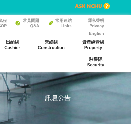
流程
常見問題
常用連結
隱私聲明
SOP
Q&A
Links
Privacy
English
出納組
營繕組
資產經營組
Cashier
Construction
Property
駐警隊
Security
訊息公告