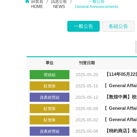
回首頁
訊息公告
一般公告
HOME
NEWS
General Announcements
一般公告
各組公告
單位
刊登日期
【114年05月22日(
2025-05-20
營繕組
〖General A
2025-05-16
駐警隊
【敦煌中興】校
2025-05-12
資產經營組
〖General A
2025-05-08
駐警隊
〖General A
2025-05-02
駐警隊
【特約商店】長
2025-05-08
資產經營組