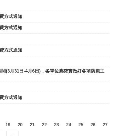
動及收費方式通知
動及收費方式通知
動及收費方式通知
通知；春假期間(3月31日-4月6日)，各單位應確實做好各項防範工
動及收費方式通知
19
20
21
22
23
24
25
26
27