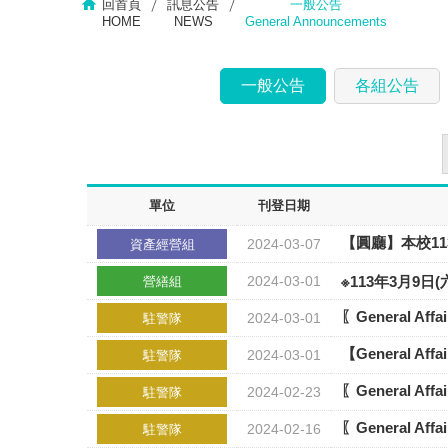
回首頁
訊息公告
一般公告
HOME
NEWS
General Announcements
一般公告
各組公告
單位
刊登日期
【圓廳】本校1
2024-03-07
資產經營組
2024-03-01
※113年3月9
營繕組
〖General A
2024-03-01
駐警隊
【General 
2024-03-01
駐警隊
〖General A
2024-02-23
駐警隊
〖General A
2024-02-16
駐警隊