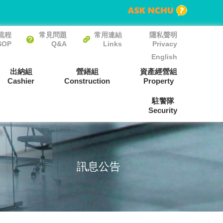
流程
常見問題
常用連結
隱私聲明
SOP
Q&A
Links
Privacy
English
出納組
營繕組
資產經營組
Cashier
Construction
Property
駐警隊
Security
訊息公告