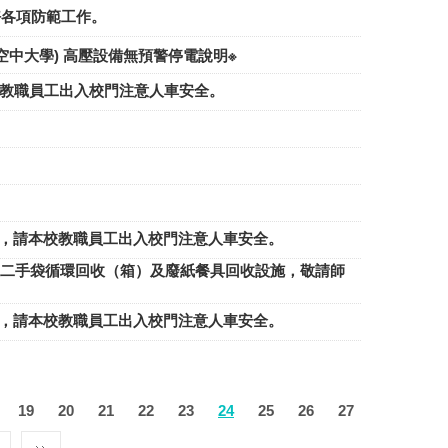
確實做好各項防範工作。
及空中大學) 高壓設備無預警停電說明※
活動，請本校教職員工出入校門注意人車安全。
，校內有大型活動，請本校教職員工出入校門注意人車安全。
二手袋循環回收（箱）及廢紙餐具回收設施，敬請師
，校內有大型活動，請本校教職員工出入校門注意人車安全。
19
20
21
22
23
24
25
26
27