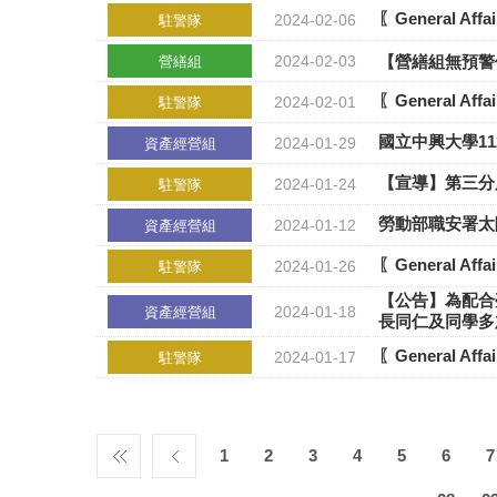
〖General A
2024-02-06
駐警隊
2024-02-03
【營繕組無預警停
營繕組
〖General 
2024-02-01
駐警隊
國立中興大學1
2024-01-29
資產經營組
【宣導】​第三
2024-01-24
駐警隊
​勞動部職安署
2024-01-12
資產經營組
〖General 
2024-01-26
駐警隊
【公告】為配合
2024-01-18
資產經營組
長同仁及同學多
〖General 
2024-01-17
駐警隊
1
2
3
4
5
6
7