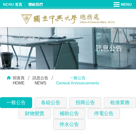
NCHU 首頁
聯絡我們
訊息公告
回首頁
訊息公告
一般公告
HOME
NEWS
General Announcements
一般公告
各組公告
招商公告
租借業務
財物變賣
補助公告
停電公告
停水公告