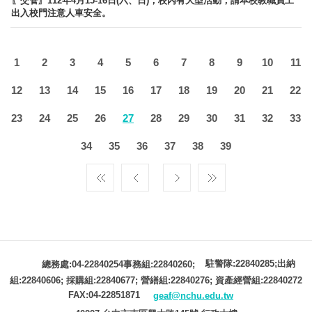
〖交管〗112年4月15-16日(六、日)，校內有大型活動，請本校教職員工
出入校門注意人車安全。
1
2
3
4
5
6
7
8
9
10
11
12
13
14
15
16
17
18
19
20
21
22
23
24
25
26
27
28
29
30
31
32
33
34
35
36
37
38
39
駐警隊:22840285;出納
總務處:04-22840254事務組:22840260;
組:22840606; 採購組:22840677; 營繕組:22840276; 資產經營組:22840272
FAX:04-22851871
geaf@nchu.edu.tw