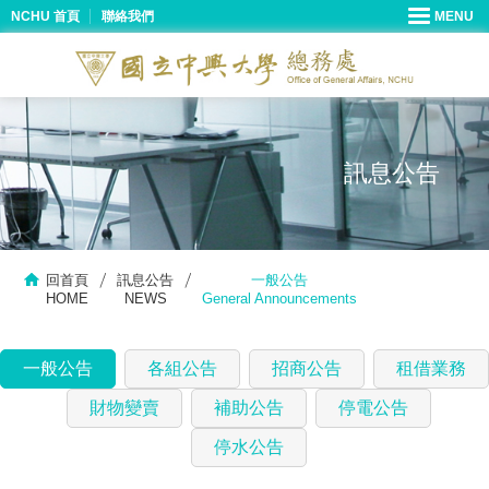
NCHU 首頁
聯絡我們
訊息公告
回首頁
訊息公告
一般公告
HOME
NEWS
General Announcements
一般公告
各組公告
招商公告
租借業務
財物變賣
補助公告
停電公告
停水公告