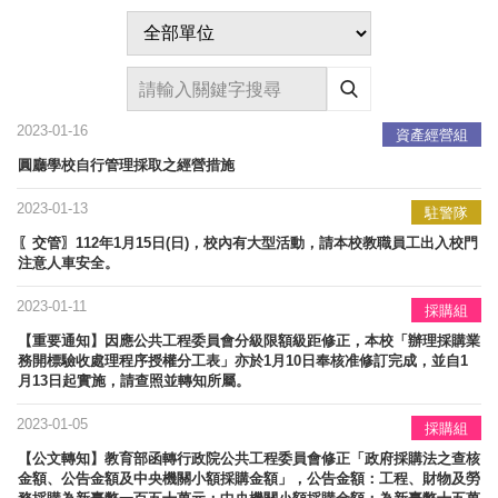
2023-01-16
資產經營組
圓廳學校自行管理採取之經營措施
2023-01-13
駐警隊
〖交管〗112年1月15日(日)，校內有大型活動，請本校教職員工出入校門
注意人車安全。
2023-01-11
採購組
【重要通知】因應公共工程委員會分級限額級距修正，本校「辦理採購業
務開標驗收處理程序授權分工表」亦於1月10日奉核准修訂完成，並自1
月13日起實施，請查照並轉知所屬。
2023-01-05
採購組
【公文轉知】教育部函轉行政院公共工程委員會修正「政府採購法之查核
金額、公告金額及中央機關小額採購金額」，公告金額：工程、財物及勞