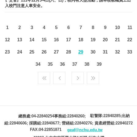
〖交管〗111年12月3-4日(六、日)，校內有大型活動，請本校教職員工出
入校門注意人車安全。
1
2
3
4
5
6
7
8
9
10
11
12
13
14
15
16
17
18
19
20
21
22
23
24
25
26
27
28
29
30
31
32
33
34
35
36
37
38
39
駐警隊:22840285;出納
總務處:04-22840254事務組:22840260;
組:22840606; 採購組:22840677; 營繕組:22840276; 資產經營組:22840272
FAX:04-22851871
geaf@nchu.edu.tw